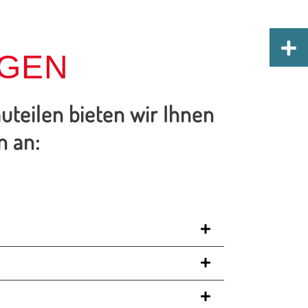
NGEN
teilen bieten wir Ihnen
n an: