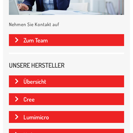
Nehmen Sie Kontakt auf
Zum Team
UNSERE HERSTELLER
Übersicht
Cree
Lumimicro