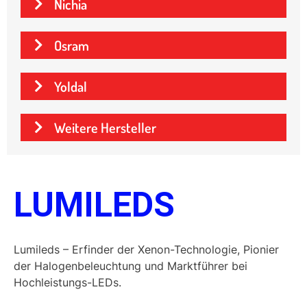
Nichia
Osram
Yoldal
Weitere Hersteller
LUMILEDS
Lumileds – Erfinder der Xenon-Technologie, Pionier
der Halogenbeleuchtung und Marktführer bei
Hochleistungs-LEDs.