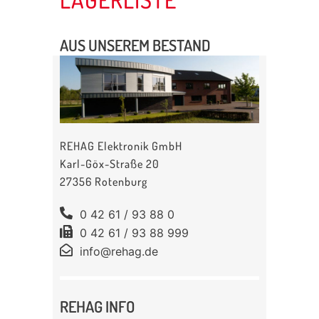
AUS UNSEREM BESTAND
REHAG Elektronik GmbH
Karl-Göx-Straße 20
27356 Rotenburg
0 42 61 / 93 88 0
0 42 61 / 93 88 999
info@rehag.de
REHAG INFO