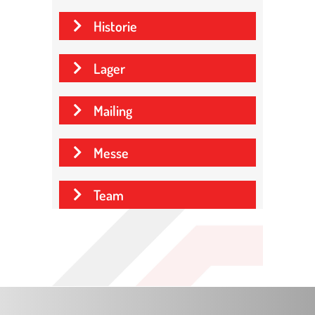
Historie
Lager
Mailing
Messe
Team